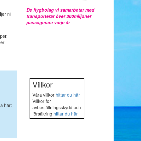
De flygbolag vi samarbetar med
jer ni
transporterar över 300miljoner
passagerare varje år
per,
ler
Villkor
Våra villkor
hittar du här
Villkor för
na här:
avbeställningsskydd och
försäkring
hittar du här