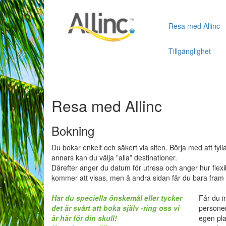
Resa med Allinc
Tillgänglighet
Resa med Allinc
Bokning
Du bokar enkelt och säkert via siten. Börja med att fylla i
annars kan du välja ”alla” destinationer.
Därefter anger du datum för utresa och anger hur flexib
kommer att visas, men å andra sidan får du bara fra
Har du speciella önskemål eller tycker
Får du i
det är svårt att boka själv -ring oss vi
personer
är här för din skull!
egen pla