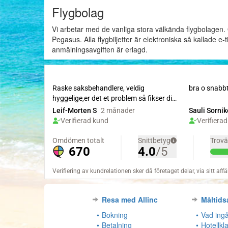
Flygbolag
Vi arbetar med de vanliga stora välkända flygbolagen. 
Pegasus. Alla flygbiljetter är elektroniska så kallade e-ti
anmälningsavgiften är erlagd.
Resa med Allinc
Måltids
Bokning
Vad ingå
Betalning
Hotellkl