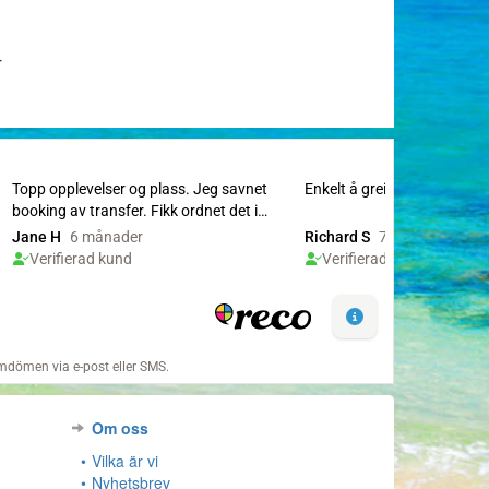
r
Om oss
Vilka är vi
Nyhetsbrev