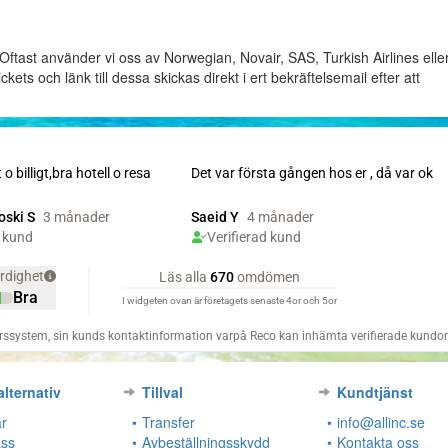
Oftast använder vi oss av Norwegian, Novair, SAS, Turkish Airlines elle
ckets och länk till dessa skickas direkt i ert bekräftelsemail efter att
alternativ
Tillval
Kundtjänst
r
Transfer
info@allinc.se
ass
Avbeställningsskydd
Kontakta oss