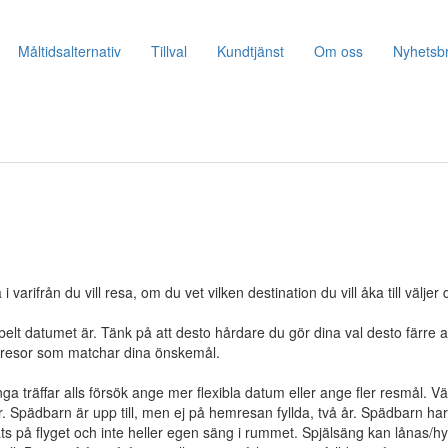
Måltidsalternativ
Tillval
Kundtjänst
Om oss
Nyhetsb
 varifrån du vill resa, om du vet vilken destination du vill åka till väljer
elt datumet är. Tänk på att desto hårdare du gör dina val desto färre al
m resor som matchar dina önskemål.
nga träffar alls försök ange mer flexibla datum eller ange fler resmål. Väl
. Spädbarn är upp till, men ej på hemresan fyllda, två år. Spädbarn ha
ts på flyget och inte heller egen säng i rummet. Spjälsäng kan lånas/h